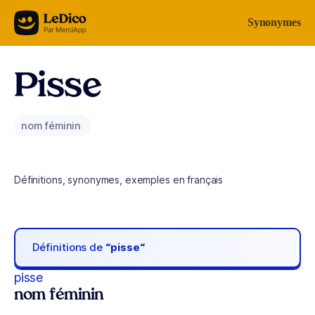
Aller au contenu
Synonymes
Pisse
nom féminin
Définitions, synonymes, exemples en français
Définitions de
“pisse“
pisse
nom féminin