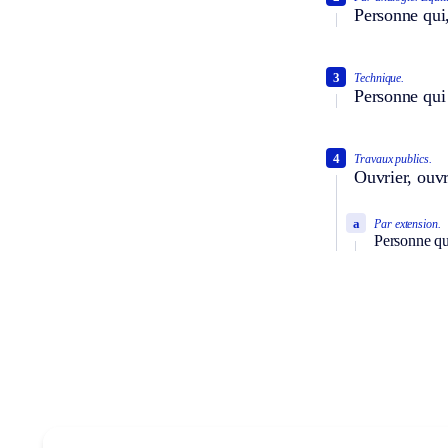
Personne qui
3
Technique.
Personne qui 
4
Travaux publics.
Ouvrier, ouvr
a
Par extension.
Personne qui