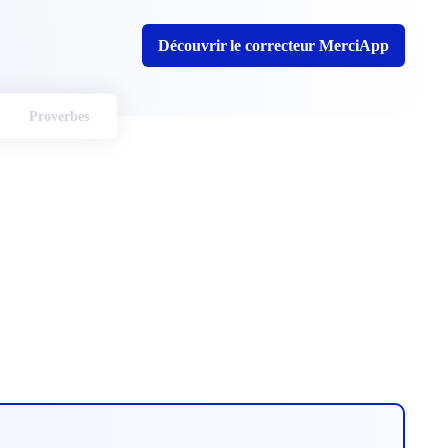
Découvrir le correcteur MerciApp
Proverbes