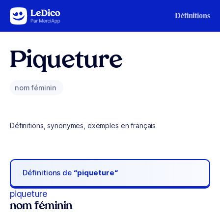
Aller au contenu
Définitions
Piqueture
nom féminin
Définitions, synonymes, exemples en français
Définitions de
“piqueture“
piqueture
nom féminin