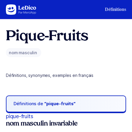
Aller au contenu
Définitions
Pique-Fruits
nom masculin
Définitions, synonymes, exemples en français
Définitions de
“pique-fruits“
pique-fruits
nom masculin invariable