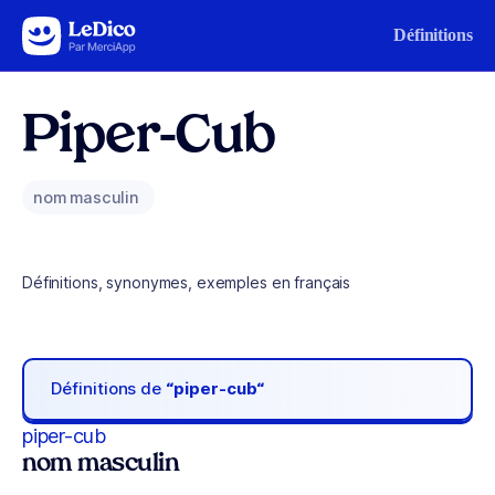
Aller au contenu
Définitions
Piper-Cub
nom masculin
Définitions, synonymes, exemples en français
Définitions de
“piper-cub“
piper-cub
nom masculin