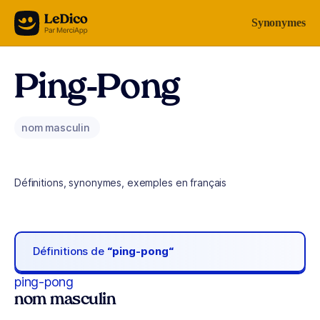
Aller au contenu
Synonymes
Ping-Pong
nom masculin
Définitions, synonymes, exemples en français
Définitions de
“ping-pong“
ping-pong
nom masculin