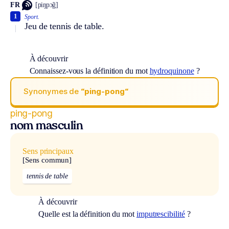
FR
[piŋpɔ̃g]
1
Sport.
Jeu de tennis de table.
À découvrir
Connaissez-vous la définition du mot
hydroquinone
?
Synonymes de
“ping-pong“
ping-pong
nom masculin
Sens principaux
[Sens commun]
tennis de table
À découvrir
Quelle est la définition du mot
imputrescibilité
?