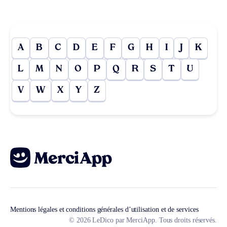
A
B
C
D
E
F
G
H
I
J
K
L
M
N
O
P
Q
R
S
T
U
V
W
X
Y
Z
Mentions légales et conditions générales d’utilisation et de services
© 2026 LeDico par MerciApp. Tous droits réservés.