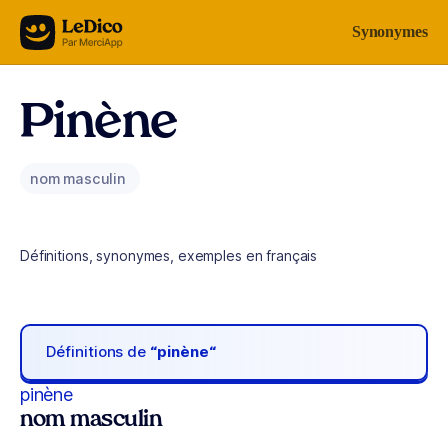
Aller au contenu
Synonymes
Pinène
nom masculin
Définitions, synonymes, exemples en français
Définitions de
“pinène“
pinène
nom masculin