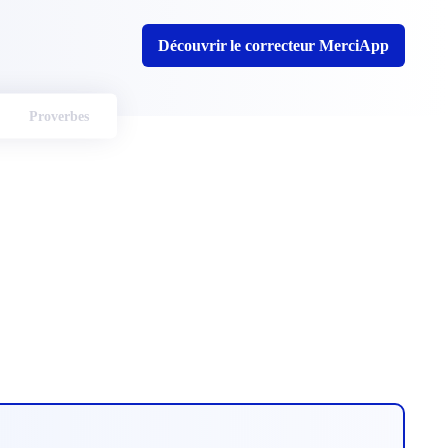
Découvrir le correcteur MerciApp
Proverbes