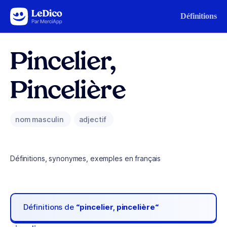
Aller au contenu
Définitions
Pincelier,
Pincelière
nom masculin
adjectif
Définitions, synonymes, exemples en français
Définitions de
“pincelier, pincelière“