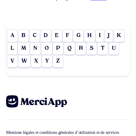
A
B
C
D
E
F
G
H
I
J
K
L
M
N
O
P
Q
R
S
T
U
V
W
X
Y
Z
Mentions légales et conditions générales d’utilisation et de services