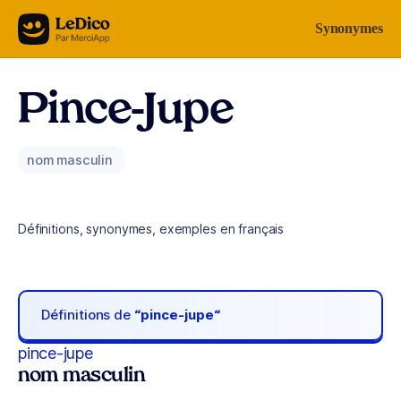
Aller au contenu
Synonymes
Pince-Jupe
nom masculin
Définitions, synonymes, exemples en français
Définitions de
“pince-jupe“
pince-jupe
nom masculin