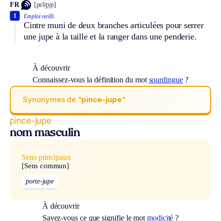
FR
[pɛ̃sʒyp]
1
Emploi vieilli.
Cintre muni de deux branches articulées pour serrer
une jupe à la taille et la ranger dans une penderie.
À découvrir
Connaissez-vous la définition du mot
sourdingue
?
Synonymes de
“pince-jupe“
pince-jupe
nom masculin
Sens principaux
[Sens commun]
porte-jupe
À découvrir
Savez-vous ce que signifie le mot
modicité
?