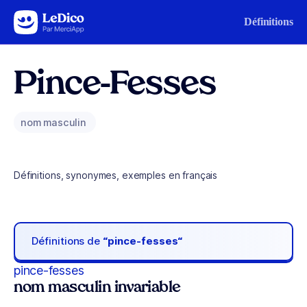
Aller au contenu
Définitions
Pince-Fesses
nom masculin
Définitions, synonymes, exemples en français
Définitions de
“pince-fesses“
pince-fesses
nom masculin invariable