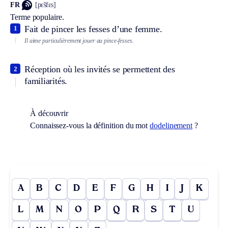
FR
[pɛ̃sfɛs]
Terme populaire.
Fait de pincer les fesses d’une femme.
1
Il aime particulièrement jouer au pince-fesses.
Réception où les invités se permettent des
2
familiarités.
À découvrir
Connaissez-vous la définition du mot
dodelinement
?
A
B
C
D
E
F
G
H
I
J
K
L
M
N
O
P
Q
R
S
T
U