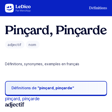
Aller au contenu
Définitions
Pinçard, Pinçarde
adjectif
nom
Définitions, synonymes, exemples en français
Définitions de
“pinçard, pinçarde“
pinçard, pinçarde
adjectif