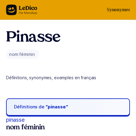
Aller au contenu
Synonymes
Pinasse
nom féminin
Définitions, synonymes, exemples en français
Définitions de
“pinasse“
pinasse
nom féminin