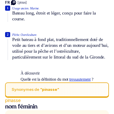
FR
[pinas]
1
Usage ancien.
Marine.
Bateau long, étroit et léger, conçu pour faire la
course.
2
Pêche.
Ostréiculture.
Petit bateau à fond plat, traditionnellement doté de
voile au tiers et d’avirons et d’un moteur aujourd’hui,
utilisé pour la pêche et l’ostréiculture,
particulièrement sur le littoral du sud de la Gironde.
À découvrir
Quelle est la définition du mot
tressautement
?
Synonymes de
“pinasse“
pinasse
nom féminin