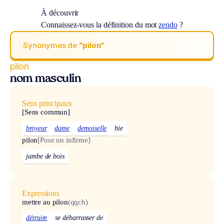
À découvrir
Connaissez-vous la définition du mot
zendo
?
Synonymes de
“pilon“
pilon
nom masculin
Sens principaux
[Sens commun]
broyeur
dame
demoiselle
hie
pilon
[Pour un infirme]
jambe de bois
Expressions
mettre au pilon
(qqch)
détruire
se débarrasser de