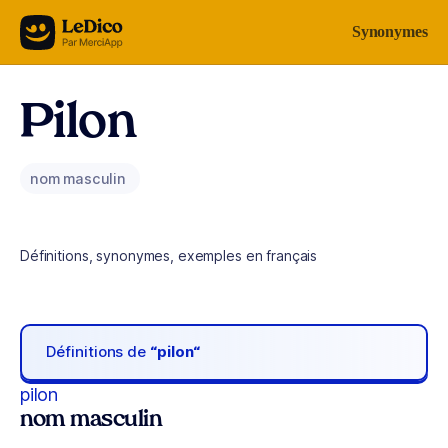
Aller au contenu
Synonymes
Pilon
nom masculin
Définitions, synonymes, exemples en français
Définitions de
“pilon“
pilon
nom masculin