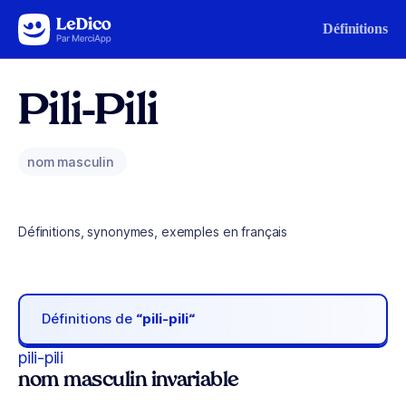
Aller au contenu
Définitions
Pili-Pili
nom masculin
Définitions, synonymes, exemples en français
Définitions de
“pili-pili“
pili-pili
nom masculin invariable