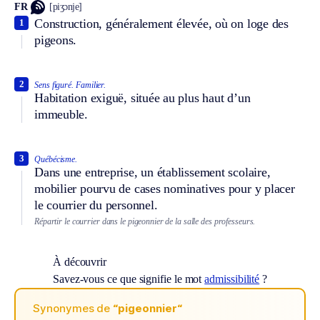
FR
[piʒɔnje]
Construction, généralement élevée, où on loge des
1
pigeons.
2
Sens figuré.
Familier.
Habitation exiguë, située au plus haut d’un
immeuble.
3
Québécisme.
Dans une entreprise, un établissement scolaire,
mobilier pourvu de cases nominatives pour y placer
le courrier du personnel.
Répartir le courrier dans le pigeonnier de la salle des professeurs.
À découvrir
Savez-vous ce que signifie le mot
admissibilité
?
Synonymes de
“pigeonnier“