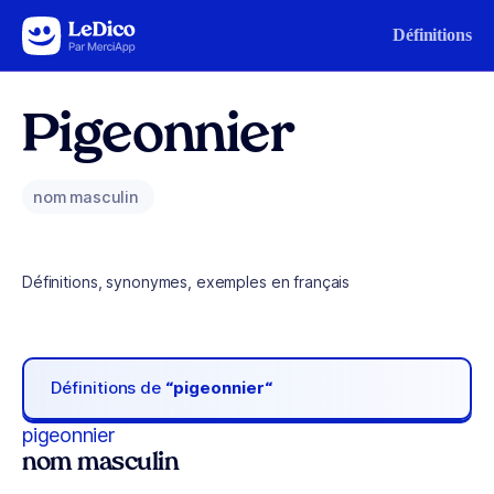
Aller au contenu
Définitions
Pigeonnier
nom masculin
Définitions, synonymes, exemples en français
Définitions de
“pigeonnier“
pigeonnier
nom masculin