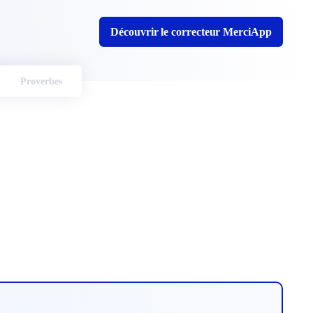
Découvrir le correcteur MerciApp
Proverbes