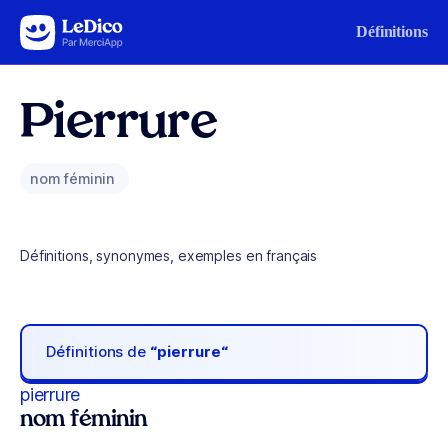
Aller au contenu
Définitions
Pierrure
nom féminin
Définitions, synonymes, exemples en français
Définitions de
“pierrure“
pierrure
nom féminin