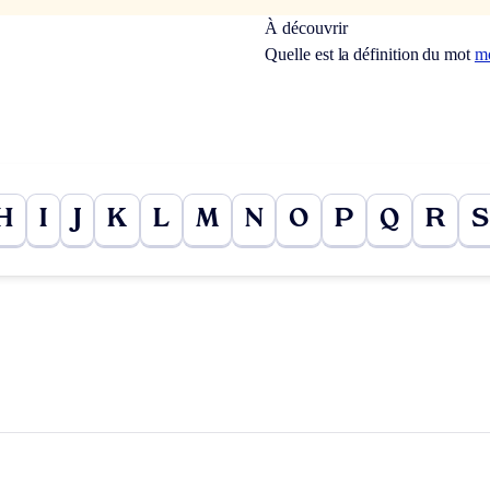
À découvrir
Quelle est la définition du mot
m
H
I
J
K
L
M
N
O
P
Q
R
S