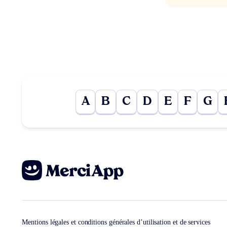
A
B
C
D
E
F
G
Mentions légales et conditions générales d’utilisation et de services