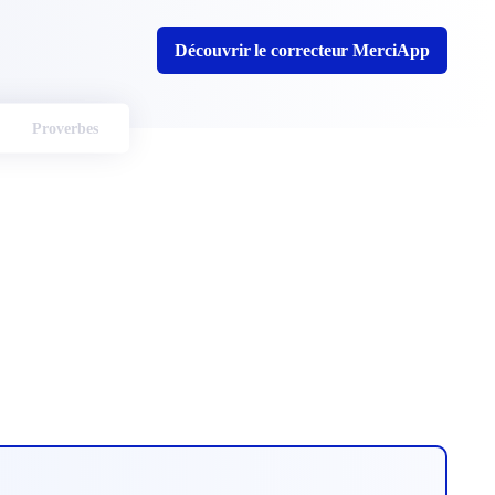
Découvrir le correcteur MerciApp
Proverbes