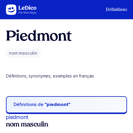
Aller au contenu
Définitions
Piedmont
nom masculin
Définitions, synonymes, exemples en français
Définitions de
“piedmont“
piedmont
nom masculin