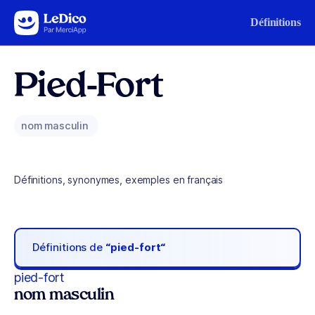
Aller au contenu
Définitions
Pied-Fort
nom masculin
Définitions, synonymes, exemples en français
Définitions de
“pied-fort“
pied-fort
nom masculin