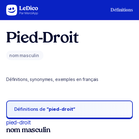
Aller au contenu
Définitions
Pied-Droit
nom masculin
Définitions, synonymes, exemples en français
Définitions de
“pied-droit“
pied-droit
nom masculin