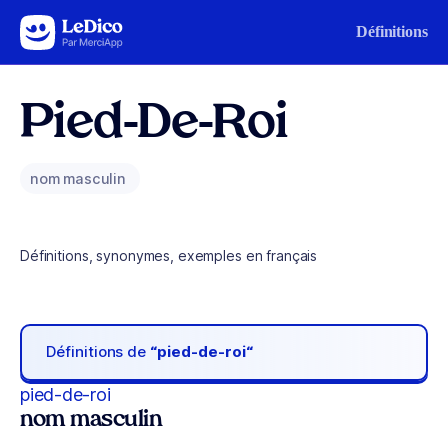
Aller au contenu
Définitions
Pied-De-Roi
nom masculin
Définitions, synonymes, exemples en français
Définitions de
“pied-de-roi“
pied-de-roi
nom masculin