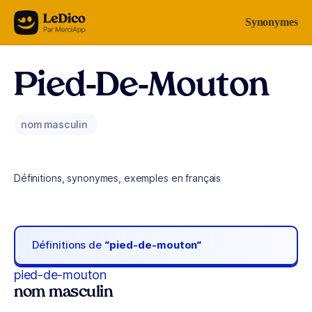
Aller au contenu
Synonymes
Pied-De-Mouton
nom masculin
Définitions, synonymes, exemples en français
Définitions de
“pied-de-mouton“
pied-de-mouton
nom masculin