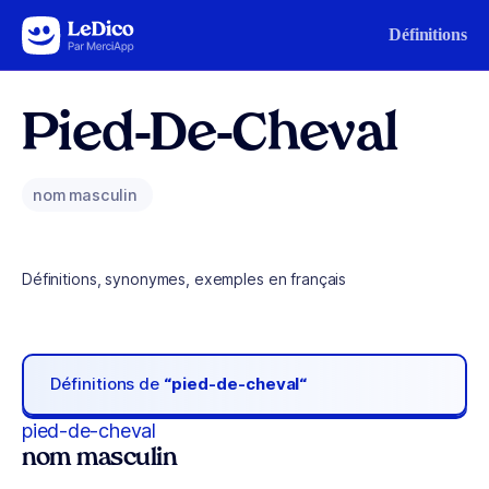
Aller au contenu
Définitions
Pied-De-Cheval
nom masculin
Définitions, synonymes, exemples en français
Définitions de
“pied-de-cheval“
pied-de-cheval
nom masculin