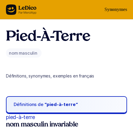
Aller au contenu
Synonymes
Pied-À-Terre
nom masculin
Définitions, synonymes, exemples en français
Définitions de
“pied-à-terre“
pied-à-terre
nom masculin invariable