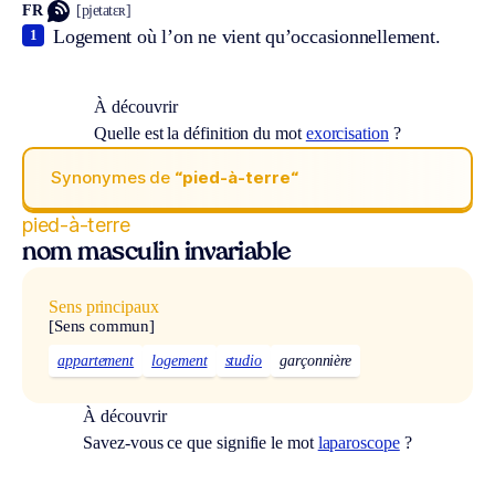
FR
[pjetatɛʀ]
Logement où l’on ne vient qu’occasionnellement.
1
À découvrir
Quelle est la définition du mot
exorcisation
?
Synonymes de
“pied-à-terre“
pied-à-terre
nom masculin invariable
Sens principaux
[Sens commun]
appartement
logement
studio
garçonnière
À découvrir
Savez-vous ce que signifie le mot
laparoscope
?