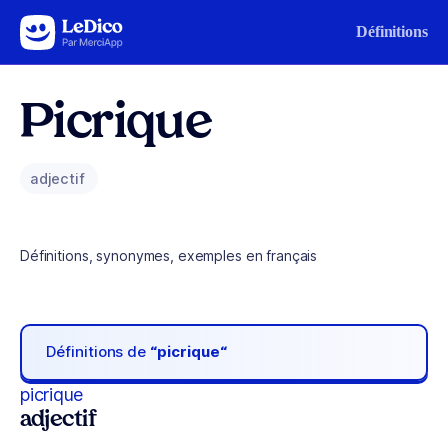
Aller au contenu
Définitions
Picrique
adjectif
Définitions, synonymes, exemples en français
Définitions de
“picrique“
picrique
adjectif