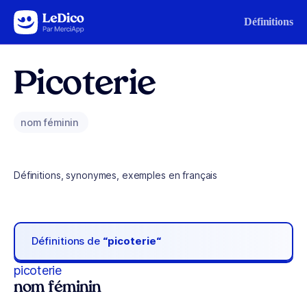
Aller au contenu
Définitions
Picoterie
nom féminin
Définitions, synonymes, exemples en français
Définitions de
“picoterie“
picoterie
nom féminin