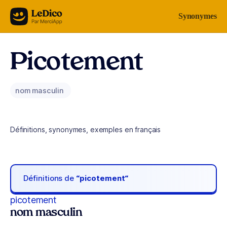
Aller au contenu
Synonymes
Picotement
nom masculin
Définitions, synonymes, exemples en français
Définitions de
“picotement“
picotement
nom masculin