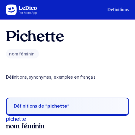
Aller au contenu
Définitions
Pichette
nom féminin
Définitions, synonymes, exemples en français
Définitions de
“pichette“
pichette
nom féminin