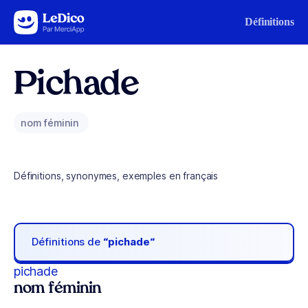
Aller au contenu
Définitions
Pichade
nom féminin
Définitions, synonymes, exemples en français
Définitions de
“pichade“
pichade
nom féminin