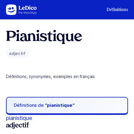
Aller au contenu
Définitions
Pianistique
adjectif
Définitions, synonymes, exemples en français
Définitions de
“pianistique“
pianistique
adjectif