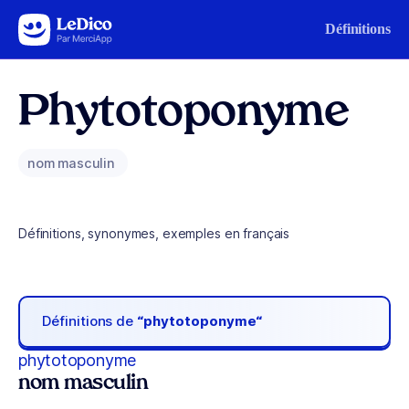
Aller au contenu
Définitions
Phytotoponyme
nom masculin
Définitions, synonymes, exemples en français
Définitions de
“phytotoponyme“
phytotoponyme
nom masculin