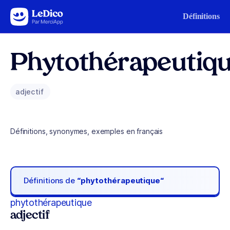
Aller au contenu
Définitions
Phytothérapeutiq
adjectif
Définitions, synonymes, exemples en français
Définitions de
“phytothérapeutique“
phytothérapeutique
adjectif