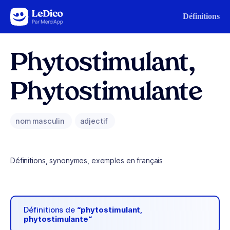
Aller au contenu
Définitions
Phytostimulant,
Phytostimulante
nom masculin
adjectif
Définitions, synonymes, exemples en français
Définitions de
“phytostimulant,
phytostimulante“