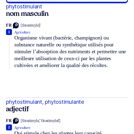
phytostimulant
nom masculin
FR
[fitostimylɑ̃]
1
Agriculture.
Organisme vivant (bactérie, champignon) ou
substance naturelle ou synthétique utilisés pour
stimuler l’absorption des nutriments et permettre une
meilleure utilisation de ceux-ci par les plantes
cultivées et améliorer la qualité des récoltes.
phytostimulant, phytostimulante
adjectif
FR
[fitostimylɑ̃, fitostimylɑ̃t]
1
Agriculture.
Qui stimule chez les plantes leur capacité