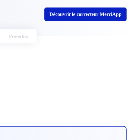
Découvrir le correcteur MerciApp
Proverbes