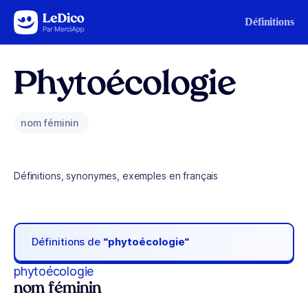
Aller au contenu
Définitions
Phytoécologie
nom féminin
Définitions, synonymes, exemples en français
Définitions de
“phytoécologie“
phytoécologie
nom féminin