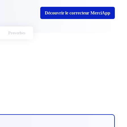
Découvrir le correcteur MerciApp
Proverbes