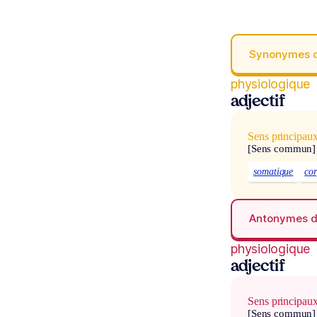
Synonymes 
physiologique
adjectif
Sens principau
[Sens commun]
somatique
cor
Antonymes 
physiologique
adjectif
Sens principau
[Sens commun]