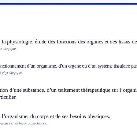
 la physiologie, étude des fonctions des organes et des tissus de
siologique.
onctionnement d’un organisme, d’un organe ou d’un système tissulaire part
e physiologique.
ction d’une substance, d’un traitement thérapeutique sur l’orga
ticulier.
 l’organisme, du corps et de ses besoins physiques.
giques et les besoins psychiques.