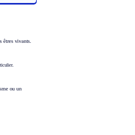
s êtres vivants.
iculier.
nisme ou un