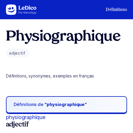
Aller au contenu
Définitions
Physiographique
adjectif
Définitions, synonymes, exemples en français
Définitions de
“physiographique“
physiographique
adjectif