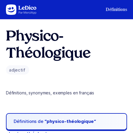
Aller au contenu
Définitions
Physico-
Théologique
adjectif
Définitions, synonymes, exemples en français
Définitions de
“physico-théologique“