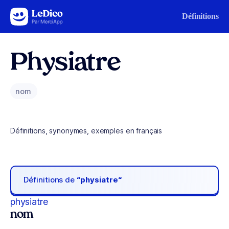
Aller au contenu
Définitions
Physiatre
nom
Définitions, synonymes, exemples en français
Définitions de
“physiatre“
physiatre
nom