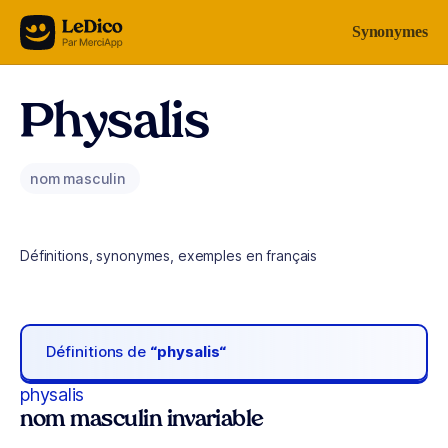
Aller au contenu
Synonymes
Physalis
nom masculin
Définitions, synonymes, exemples en français
Définitions de
“physalis“
physalis
nom masculin invariable