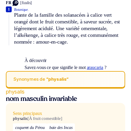
FR
[fizalis]
1
Botanique.
Plante de la famille des solanacées à calice vert
orangé dont le fruit comestible, à saveur sucrée, est
légèrement acidulé. Une variété ornementale,
l’alkékenge, à calice très rouge, est communément
nommée : amour-en-cage.
À découvrir
Savez-vous ce que signifie le mot
araucaria
?
Synonymes de
“physalis“
physalis
nom masculin invariable
Sens principaux
physalis
[À fruit comestible]
coqueret du Pérou
baie des Incas