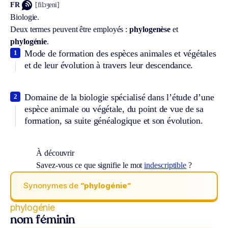
FR
[filɔʒeni]
Biologie.
Deux termes peuvent être employés :
phylogenèse
et
phylogénie
.
Mode de formation des espèces animales et végétales
1
et de leur évolution à travers leur descendance.
Domaine de la biologie spécialisé dans l’étude d’une
2
espèce animale ou végétale, du point de vue de sa
formation, sa suite généalogique et son évolution.
À découvrir
Savez-vous ce que signifie le mot
indescriptible
?
Synonymes de
“phylogénie“
phylogénie
nom féminin