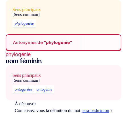
Sens principaux
[Sens commun]
phylogenèse
Antonymes de
“phylogénie“
phylogénie
nom féminin
Sens principaux
[Sens commun]
ontogenèse
ontogénie
À découvrir
Connaissez-vous la définition du mot
para-badminton
?