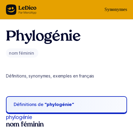
Aller au contenu
Synonymes
Phylogénie
nom féminin
Définitions, synonymes, exemples en français
Définitions de
“phylogénie“
phylogénie
nom féminin