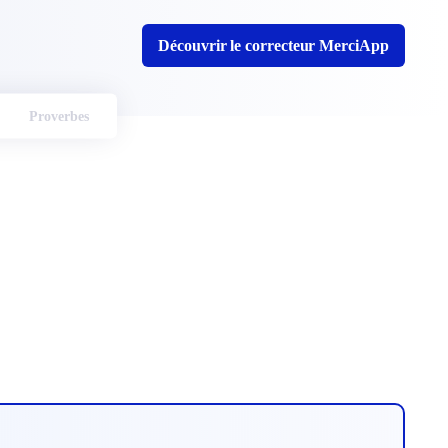
Découvrir le correcteur MerciApp
Proverbes