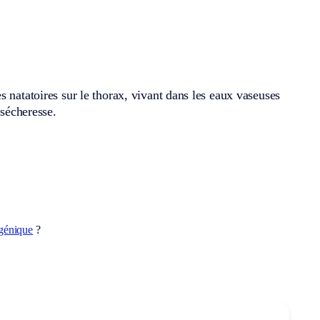
 natatoires sur le thorax, vivant dans les eaux vaseuses
 sécheresse.
génique
?