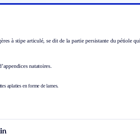
ères à stipe articulé, se dit de la partie persistante du pétiole 
d’appendices natatoires.
ttes aplaties en forme de lames.
in