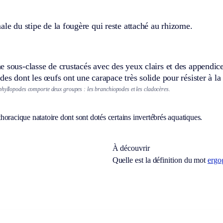
ale du stipe de la fougère qui reste attaché au rhizome.
 sous-classe de crustacés avec des yeux clairs et des appendices
des dont les œufs ont une carapace très solide pour résister à la
phyllopodes comporte deux groupes : les branchiopodes et les cladocères.
oracique natatoire dont sont dotés certains invertébrés aquatiques.
À découvrir
Quelle est la définition du mot
ergo