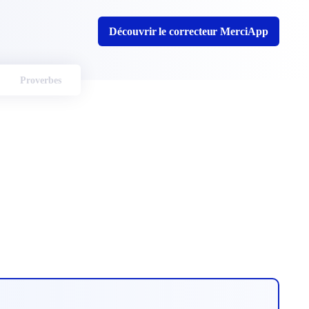
Découvrir le correcteur MerciApp
Proverbes