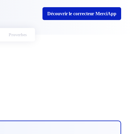
Découvrir le correcteur MerciApp
Proverbes