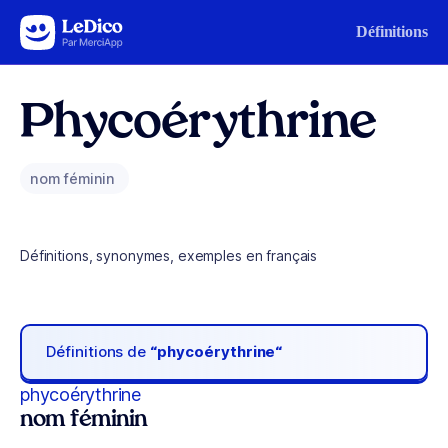
Aller au contenu
Définitions
Phycoérythrine
nom féminin
Définitions, synonymes, exemples en français
Définitions de
“phycoérythrine“
phycoérythrine
nom féminin