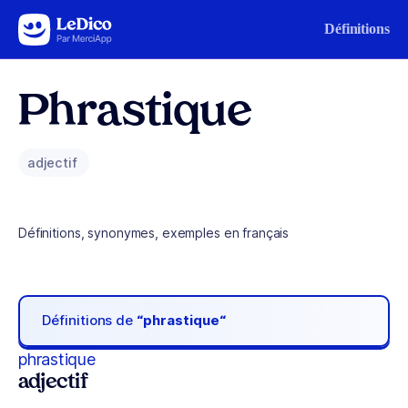
Aller au contenu
Définitions
Phrastique
adjectif
Définitions, synonymes, exemples en français
Définitions de
“phrastique“
phrastique
adjectif