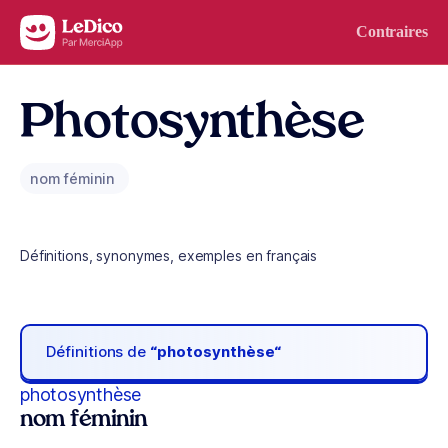
Aller au contenu
Contraires
Photosynthèse
nom féminin
Définitions, synonymes, exemples en français
Définitions de
“photosynthèse“
photosynthèse
nom féminin