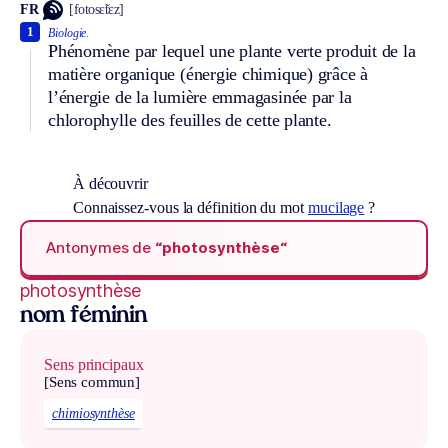
FR
[fotosɛ̃tɛz]
1
Biologie.
Phénomène par lequel une plante verte produit de la
matière organique (énergie chimique) grâce à
l’énergie de la lumière emmagasinée par la
chlorophylle des feuilles de cette plante.
À découvrir
Connaissez-vous la définition du mot
mucilage
?
Antonymes de
“photosynthèse“
photosynthèse
nom féminin
Sens principaux
[Sens commun]
chimiosynthèse